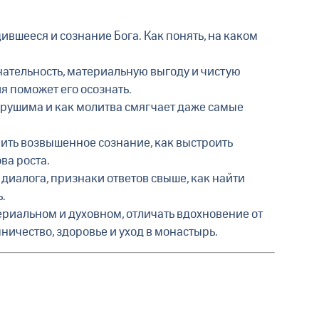
вшееся и сознание Бога. Как понять, на каком
знательность, материальную выгоду и чистую
я поможет его осознать.
азрушима и как молитва смягчает даже самые
ичить возвышенное сознание, как выстроить
ва роста.
 диалога, признаки ответов свыше, как найти
.
териальном и духовном, отличать вдохновение от
ичество, здоровье и уход в монастырь.