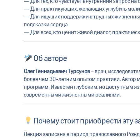
— Для тех, кто чувствует внутренний запрос н
— Для практикующих, желающих углубить молит
— Для ищущих поддержки в трудных жизненных
подсказки сердца
— Для всех, кто ценит живой диалог, практичес
Об авторе
Олег Геннадьевич Турсунов
– врач, исследовате
более чем 30-летним опытом практики. Автор м
программ. Известен глубоким, но доступным я
современными жизненными реалиями.
Почему стоит приобрести эту з
Лекция записана в период православного Рожде