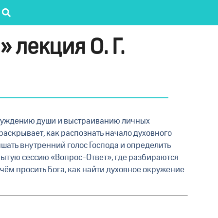
 лекция О. Г.
обуждению души и выстраиванию личных
раскрывает, как распознать начало духовного
лышать внутренний голос Господа и определить
ытую сессию «Вопрос-Ответ», где разбираются
чём просить Бога, как найти духовное окружение