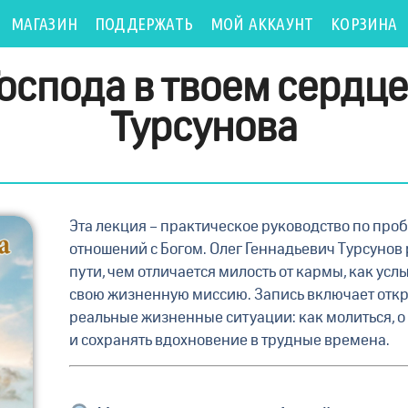
МАГАЗИН
ПОДДЕРЖАТЬ
МОЙ АККАУНТ
КОРЗИНА
спода в твоем сердце»
Турсунова
Эта лекция – практическое руководство по пр
отношений с Богом. Олег Геннадьевич Турсунов 
пути, чем отличается милость от кармы, как ус
свою жизненную миссию. Запись включает откр
реальные жизненные ситуации: как молиться, о 
и сохранять вдохновение в трудные времена.