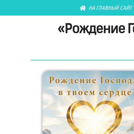
НА ГЛАВНЫЙ САЙТ
«Рождение Го