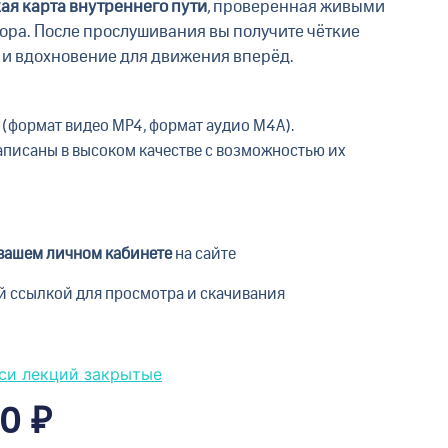
ая карта внутреннего пути
, проверенная живыми
ора. После прослушивания вы получите чёткие
и вдохновение для движения вперёд.
(формат видео MP4, формат аудио M4A).
аписаны в высоком качестве с возможностью их
вашем личном кабинете
на сайте
й ссылкой для просмотра и скачивания
си лекций закрытые
10
₽