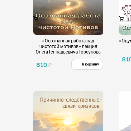
«Осознанная работа над
«Оду
чистотой мотивов» лекция
Олега Геннадьевича Торсунова
81
810
₽
В корзину